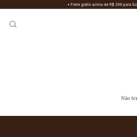
• Frete grátis acima de R$ 299 para Sul 
Não tem