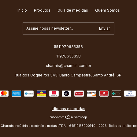
Início
Produtos
Guia de medidas
Quem Somos
5511970635358
11970635358
charmis@charmis.com.br
Rua dos Coqueiros 343, Bairro Campestre, Santo André, SP.
Idiomas e moedas
 Charmis Indústria e comércio e modas LTDA - 64519135000140 - 2026. Todos os direitos re