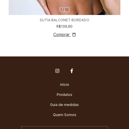
1
/
10
SUTIA BALCONET BORDADO
R$139,90
Comprar
Início
Produtos
Guia de medidas
Quem Somos