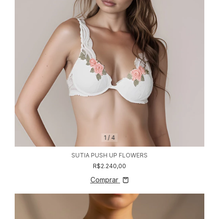
1
/
4
SUTIA PUSH UP FLOWERS
R$2.240,00
Comprar