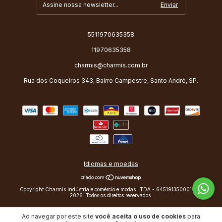
5511970635358
11970635358
charmis@charmis.com.br
Rua dos Coqueiros 343, Bairro Campestre, Santo André, SP.
Idiomas e moedas
Copyright Charmis Indústria e comércio e modas LTDA - 64519135000140 -
2026. Todos os direitos reservados.
Ao navegar por este site
você aceita o uso de cookies
para