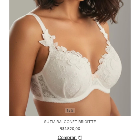
1
/
5
SUTIA BALCONET BRIGITTE
R$1.820,00
Comprar