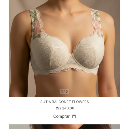
1
/
6
SUTIA BALCONET FLOWERS
R$2.240,00
Comprar