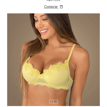
Comprar
1
/
10