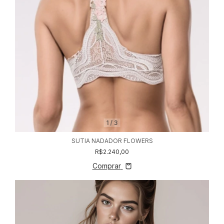
1
/
3
SUTIA NADADOR FLOWERS
R$2.240,00
Comprar