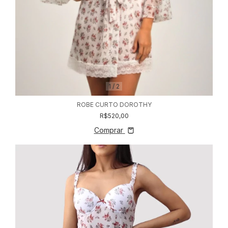
1
/
2
ROBE CURTO DOROTHY
R$520,00
Comprar