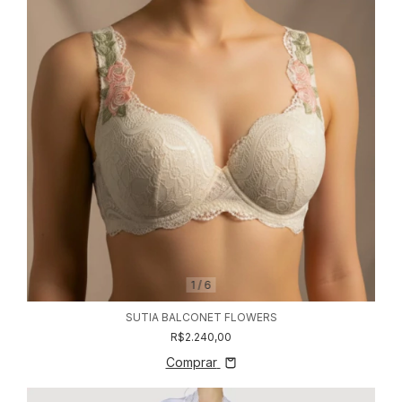
1
/
6
SUTIA BALCONET FLOWERS
R$2.240,00
Comprar