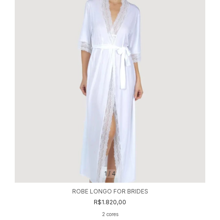
1
/
4
ROBE LONGO FOR BRIDES
R$1.820,00
2 cores