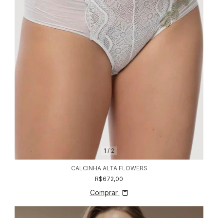
1
/
2
CALCINHA ALTA FLOWERS
R$672,00
Comprar