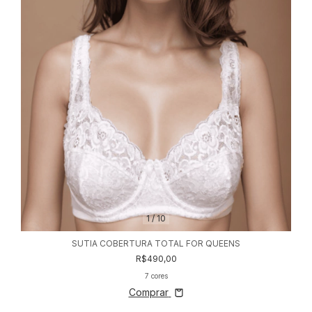
1
/
10
SUTIA COBERTURA TOTAL FOR QUEENS
R$490,00
7 cores
Comprar