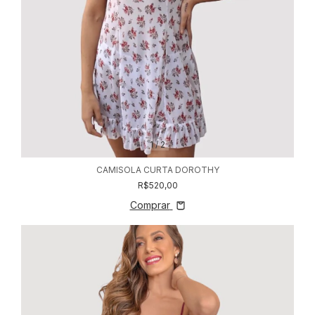
1
/
2
CAMISOLA CURTA DOROTHY
R$520,00
Comprar