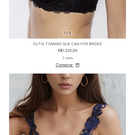
1
/
3
SUTIA TOMARA QUE CAIA FOR BRIDES
R$1.220,00
2 cores
Comprar