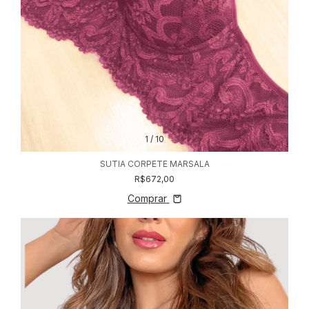
1
/
10
SUTIA CORPETE MARSALA
R$672,00
Comprar