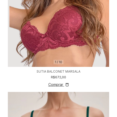
1
/
10
SUTIA BALCONET MARSALA
R$672,00
Comprar