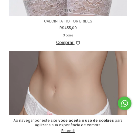
1
/
6
CALCINHA FIO FOR BRIDES
R$455,00
3 cores
Comprar
Ao navegar por este site
você aceita o uso de cookies
para
agilizar a sua experiência de compra.
Entendi