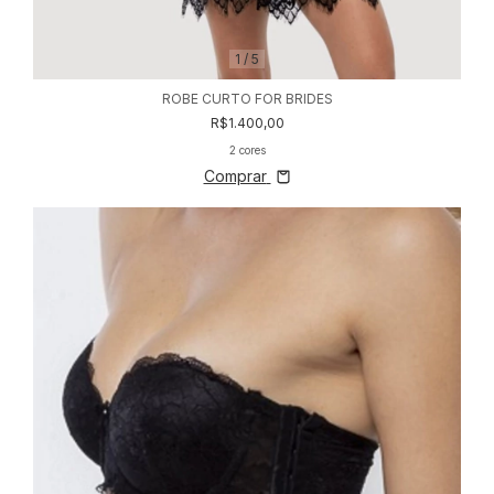
1
/
5
ROBE CURTO FOR BRIDES
R$1.400,00
2 cores
Comprar