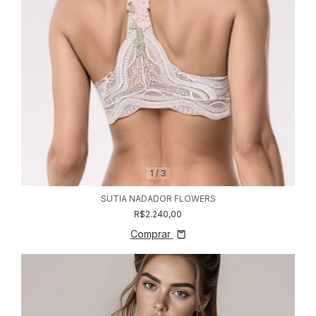
1
/
3
SUTIA NADADOR FLOWERS
R$2.240,00
Comprar