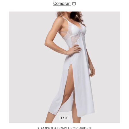
Comprar
1
/
10
CAMISOLA LONGA FOR BRIDES