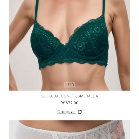
1
/
10
SUTIA BALCONET ESMERALDA
R$672,00
Comprar