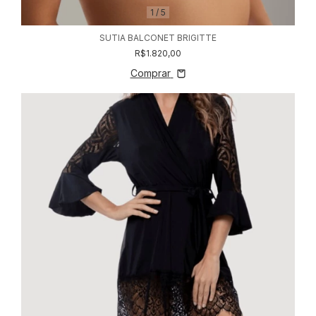
1
/
5
SUTIA BALCONET BRIGITTE
R$1.820,00
Comprar