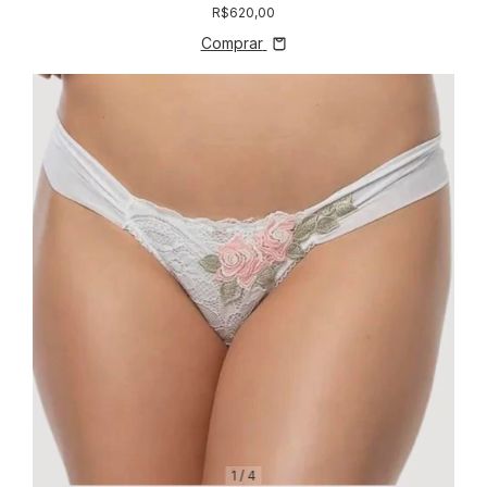
R$620,00
Comprar
1
/
4