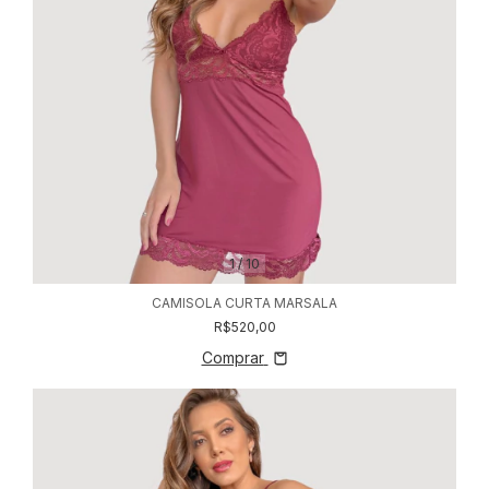
1
/
10
CAMISOLA CURTA MARSALA
R$520,00
Comprar