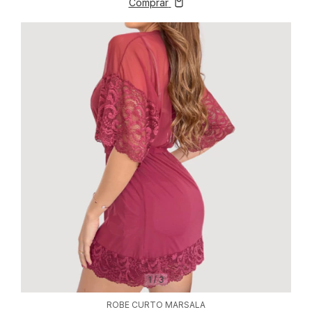
Comprar
1
/
3
ROBE CURTO MARSALA